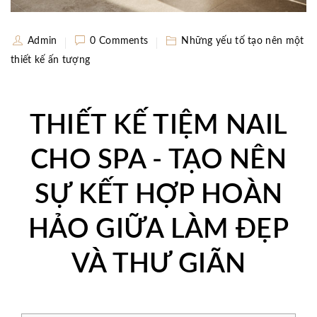
Admin
0 Comments
Những yếu tố tạo nên một
thiết kế ấn tượng
THIẾT KẾ TIỆM NAIL
CHO SPA - TẠO NÊN
SỰ KẾT HỢP HOÀN
HẢO GIỮA LÀM ĐẸP
VÀ THƯ GIÃN