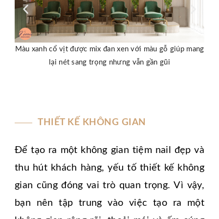
Màu xanh cổ vịt được mix đan xen với màu gỗ giúp mang
lại nét sang trọng nhưng vẫn gần gũi
THIẾT KẾ KHÔNG GIAN
Để tạo ra một không gian tiệm nail đẹp và
thu hút khách hàng, yếu tố thiết kế không
gian cũng đóng vai trò quan trọng. Vì vậy,
bạn nên tập trung vào việc tạo ra một