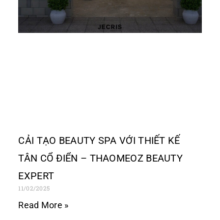
CẢI TẠO BEAUTY SPA VỚI THIẾT KẾ
TÂN CỔ ĐIỂN – THAOMEOZ BEAUTY
EXPERT
11/02/2025
Read More »