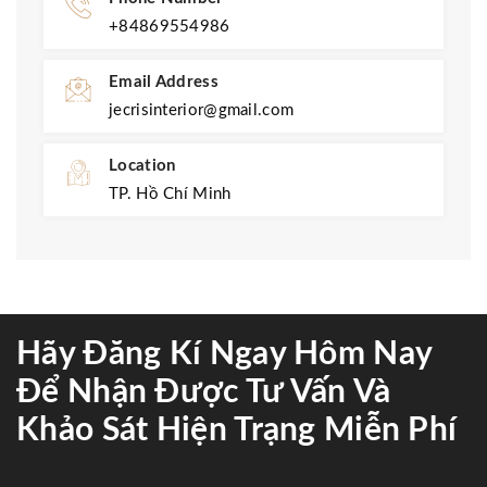
+84869554986
Email Address
jecrisinterior@gmail.com
Location
TP. Hồ Chí Minh
Hãy Đăng Kí Ngay Hôm Nay
Để Nhận Được Tư Vấn Và
Khảo Sát Hiện Trạng Miễn Phí