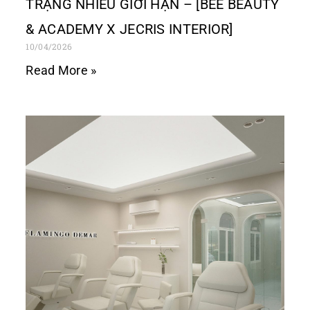
TRẠNG NHIỀU GIỚI HẠN – [BEE BEAUTY
& ACADEMY X JECRIS INTERIOR]
10/04/2026
Read More »