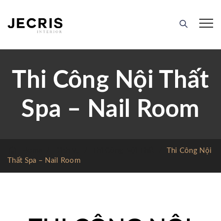
Thi Công Nội Thất
Spa – Nail Room
Home
/
Dịch Vụ
/
Thi Công Nội Thất
/
Thi Công Nội
Thất Spa – Nail Room