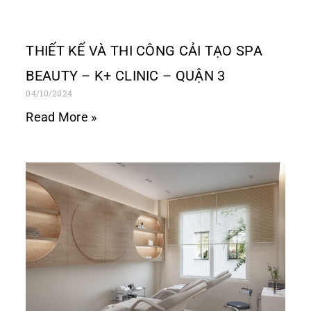
THIẾT KẾ VÀ THI CÔNG CẢI TẠO SPA
BEAUTY – K+ CLINIC – QUẬN 3
04/10/2024
Read More »