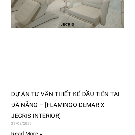
DỰ ÁN TƯ VẤN THIẾT KẾ ĐẦU TIÊN TẠI
ĐÀ NẴNG – [FLAMINGO DEMAR X
JECRIS INTERIOR]
27/03/2026
Read More »