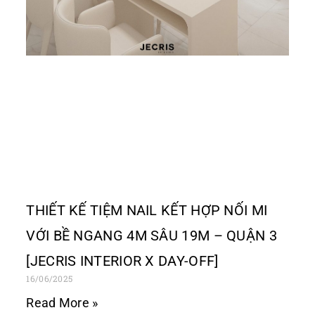
THIẾT KẾ TIỆM NAIL KẾT HỢP NỐI MI
VỚI BỀ NGANG 4M SÂU 19M – QUẬN 3
[JECRIS INTERIOR X DAY-OFF]
16/06/2025
Read More »