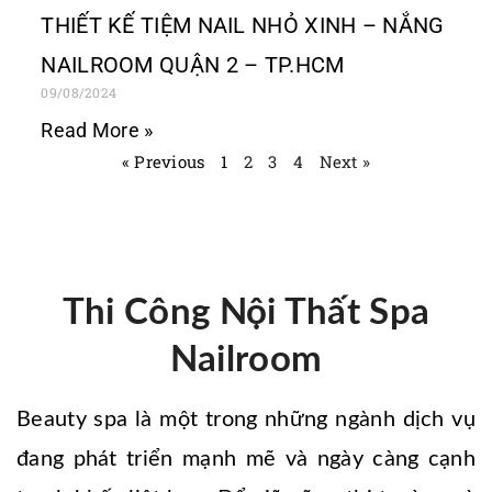
THIẾT KẾ TIỆM NAIL NHỎ XINH – NẮNG
NAILROOM QUẬN 2 – TP.HCM
09/08/2024
Read More »
« Previous
1
2
3
4
Next »
Thi Công Nội Thất Spa
Nailroom
Beauty spa là một trong những ngành dịch vụ
đang phát triển mạnh mẽ và ngày càng cạnh