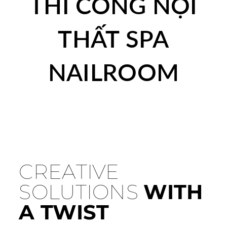
THI CÔNG NỘI
THẤT SPA
NAILROOM
CREATIVE
SOLUTIONS
WITH
A TWIST