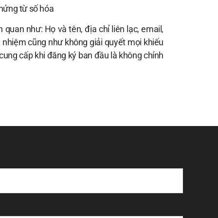
chứng từ số hóa
uan như: Họ và tên, địa chỉ liên lạc, email,
ách nhiệm cũng như không giải quyết mọi khiếu
ó cung cấp khi đăng ký ban đầu là không chính