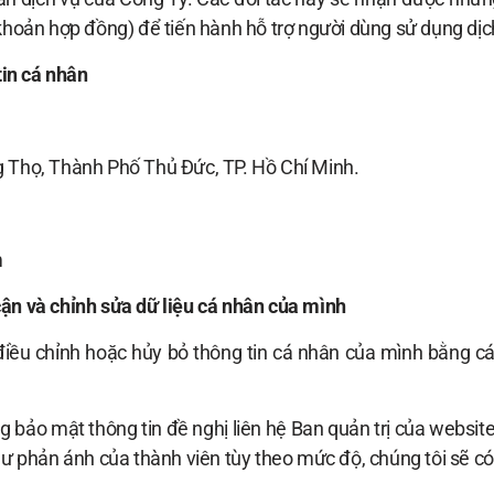
 khoản hợp đồng) để tiến hành hỗ trợ người dùng sử dụng dịc
tin cá nhân
 Thọ, Thành Phố Thủ Đức, TP. Hồ Chí Minh.
m
cận và chỉnh sửa dữ liệu cá nhân của mình
điều chỉnh hoặc hủy bỏ thông tin cá nhân của mình bằng các
g bảo mật thông tin đề nghị liên hệ Ban quản trị của website
hư phản ánh của thành viên tùy theo mức độ, chúng tôi sẽ có 