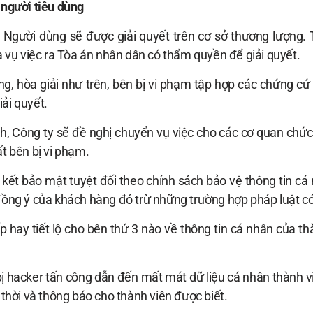
 người tiêu dùng
à Người dùng sẽ được giải quyết trên cơ sở thương lượng
vụ việc ra Tòa án nhân dân có thẩm quyền để giải quyết.
, hòa giải như trên, bên bị vi phạm tập hợp các chứng cứ n
iải quyết.
, Công ty sẽ đề nghị chuyển vụ việc cho các cơ quan chức
ất bên bị vi phạm.
ết bảo mật tuyệt đối theo chính sách bảo vệ thông tin cá 
 đồng ý của khách hàng đó trừ những trường hợp pháp luật có
 hay tiết lộ cho bên thứ 3 nào về thông tin cá nhân của th
bị hacker tấn công dẫn đến mất mát dữ liệu cá nhân thành v
 thời và thông báo cho thành viên được biết.