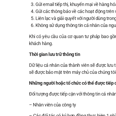
Gửi email tiếp thị, khuyến mại về hàng hó
Gửi các thông báo về các hoạt động trên
Liên lạc và giải quyết với người dùng tro
Không sử dụng thông tin cá nhân của ngườ
Khi có yêu cầu của cơ quan tư pháp bao gồm
khách hàng.
Thời gian lưu trữ thông tin
Dữ liệu cá nhân của thành viên sẽ được lưu t
sẽ được bảo mật trên máy chủ của chúng tô
Những người hoặc tổ chức có thể được tiếp c
Đối tượng được tiếp cận với thông tin cá nh
– Nhân viên của công ty
– Các đối tác có ký hợp đồng thực hiện 1 ph