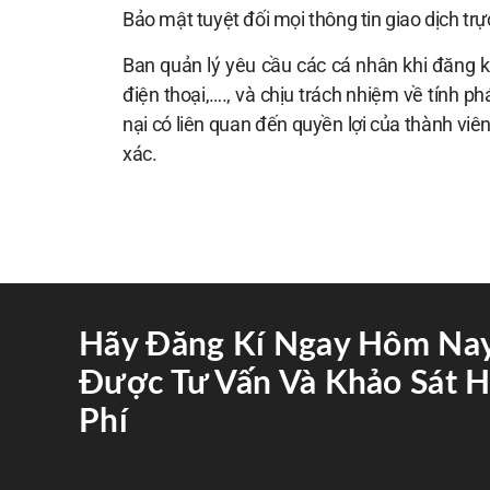
Bảo mật tuyệt đối mọi thông tin giao dịch t
Ban quản lý yêu cầu các cá nhân khi đăng ký
điện thoại,…., và chịu trách nhiệm về tính p
nại có liên quan đến quyền lợi của thành viê
xác.
Hãy Đăng Kí Ngay Hôm Na
Được Tư Vấn Và Khảo Sát H
Phí