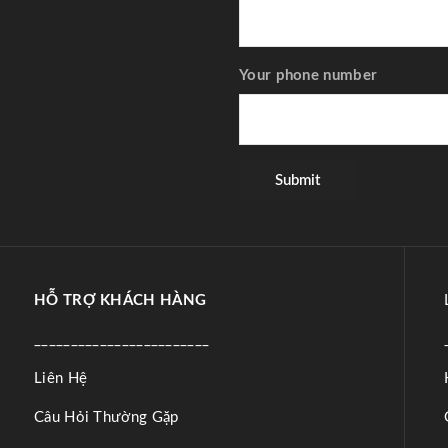
Your phone number
HỖ TRỢ KHÁCH HÀNG
________________________
Liên Hệ
Câu Hỏi Thường Gặp