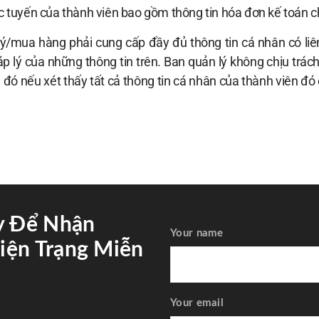
rực tuyến của thành viên bao gồm thông tin hóa đơn kế toán 
/mua hàng phải cung cấp đầy đủ thông tin cá nhân có liên q
háp lý của những thông tin trên. Ban quản lý không chịu tr
n đó nếu xét thấy tất cả thông tin cá nhân của thành viên đ
y Để Nhận
Your name
iện Trạng Miễn
Your email