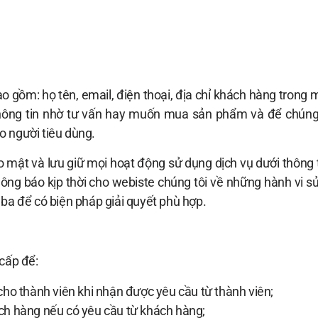
o gồm: họ tên, email, điện thoại, địa chỉ khách hàng trong m
hông tin nhờ tư vấn hay muốn mua sản phẩm và để chúng tô
o người tiêu dùng.
o mật và lưu giữ mọi hoạt động sử dụng dịch vụ dưới thông
hông báo kịp thời cho webiste chúng tôi về những hành vi s
 ba để có biện pháp giải quyết phù hợp.
 cấp để:
ho thành viên khi nhận được yêu cầu từ thành viên;
ch hàng nếu có yêu cầu từ khách hàng;