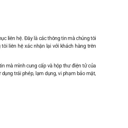
ục liên hệ. Đây là các thông tin mà chúng tôi
i liên hệ xác nhận lại với khách hàng trên
 tin mà mình cung cấp và hộp thư điện tử của
ử dụng trái phép, lạm dụng, vi phạm bảo mật,