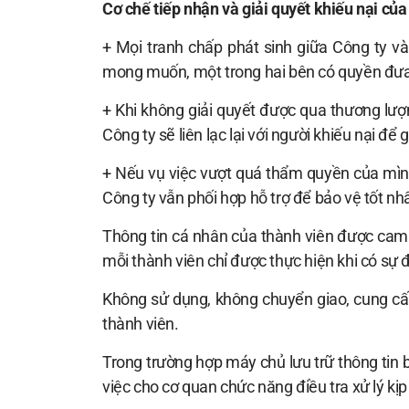
Cơ chế tiếp nhận và giải quyết khiếu nại của
+ Mọi tranh chấp phát sinh giữa Công ty v
mong muốn, một trong hai bên có quyền đưa 
+ Khi không giải quyết được qua thương lượng
Công ty sẽ liên lạc lại với người khiếu nại để g
+ Nếu vụ việc vượt quá thẩm quyền của mình
Công ty vẫn phối hợp hỗ trợ để bảo vệ tốt nh
Thông tin cá nhân của thành viên được cam k
mỗi thành viên chỉ được thực hiện khi có sự
Không sử dụng, không chuyển giao, cung cấp
thành viên.
Trong trường hợp máy chủ lưu trữ thông tin 
việc cho cơ quan chức năng điều tra xử lý kịp