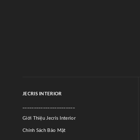
JECRIS INTERIOR
_______________________
Giới Thiệu Jecris Interior
Chính Sách Bảo Mật