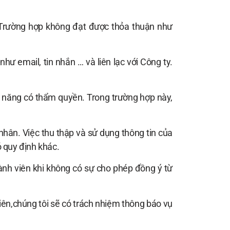
. Trường hợp không đạt được thỏa thuận như
hư email, tin nhắn … và liên lạc với Công ty.
 năng có thẩm quyền. Trong trường hợp này,
nhân. Việc thu thập và sử dụng thông tin của
 quy định khác.
ành viên khi không có sự cho phép đồng ý từ
iên,chúng tôi sẽ có trách nhiệm thông báo vụ