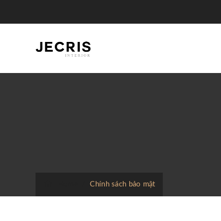
Home
/
Chính sách bảo mật