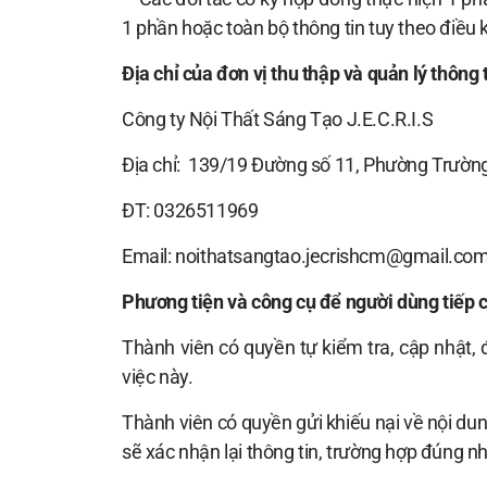
1 phần hoặc toàn bộ thông tin tuy theo điều
Địa chỉ của đơn vị thu thập và quản lý thông 
Công ty Nội Thất Sáng Tạo J.E.C.R.I.S
Địa chỉ: 139/19 Đường số 11, Phường Trường
ĐT: 0326511969
Email:
noithatsangtao.jecrishcm@gmail.co
Phương tiện và công cụ để người dùng tiếp 
Thành viên có quyền tự kiểm tra, cập nhật, 
việc này.
Thành viên có quyền gửi khiếu nại về nội dun
sẽ xác nhận lại thông tin, trường hợp đúng n