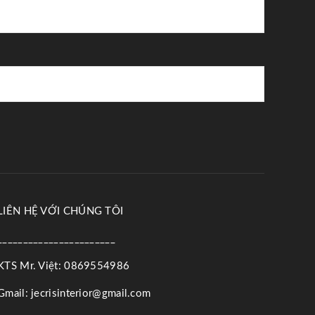
LIÊN HỆ VỚI CHÚNG TÔI
_______________________
KTS Mr. Việt: 0869554986
G
mail:
jecrisinterior@gmail.com