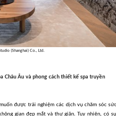
tudio (Shanghai) Co., Ltd.
pa Châu Âu và phong cách thiết kế spa truyền
 muốn được trải nghiệm các dịch vụ chăm sóc sứ
hông gian đẹp mắt và thư giãn. Tuy nhiên, có s