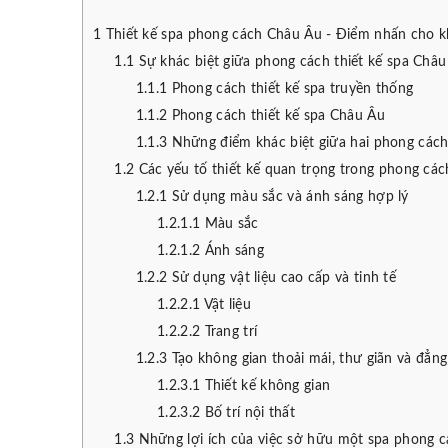
1
Thiết kế spa phong cách Châu Âu - Điểm nhấn cho kh
1.1
Sự khác biệt giữa phong cách thiết kế spa Châu
1.1.1
Phong cách thiết kế spa truyền thống
1.1.2
Phong cách thiết kế spa Châu Âu
1.1.3
Những điểm khác biệt giữa hai phong cách 
1.2
Các yếu tố thiết kế quan trọng trong phong các
1.2.1
Sử dụng màu sắc và ánh sáng hợp lý
1.2.1.1
Màu sắc
1.2.1.2
Ánh sáng
1.2.2
Sử dụng vật liệu cao cấp và tinh tế
1.2.2.1
Vật liệu
1.2.2.2
Trang trí
1.2.3
Tạo không gian thoải mái, thư giãn và đẳng
1.2.3.1
Thiết kế không gian
1.2.3.2
Bố trí nội thất
1.3
Những lợi ích của việc sở hữu một spa phong 