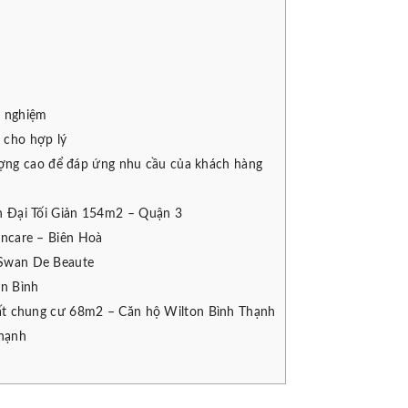
h nghiệm
 cho hợp lý
ượng cao để đáp ứng nhu cầu của khách hàng
ện Đại Tối Giản 154m2 – Quận 3
incare – Biên Hoà
 Swan De Beaute
n Bình
thất chung cư 68m2 – Căn hộ Wilton Bình Thạnh
Thạnh