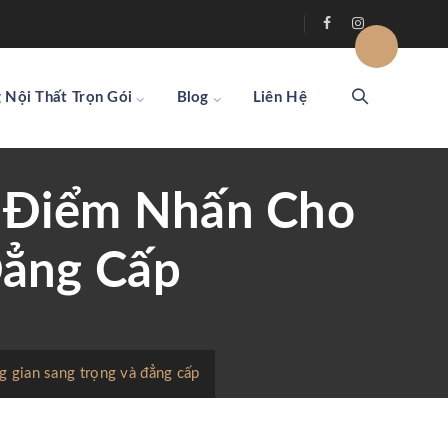
 Nội Thất Trọn Gói
Blog
Liên Hệ
– Điểm Nhấn Cho
Đẳng Cấp
 gian sang trọng và đẳng cấp