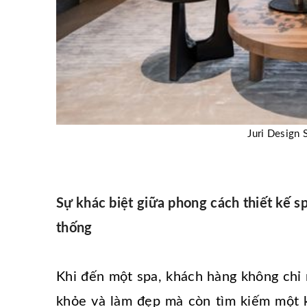
Juri Design S
Sự khác biệt giữa phong cách thiết kế s
thống
Khi đến một spa, khách hàng không chỉ
khỏe và làm đẹp mà còn tìm kiếm một k