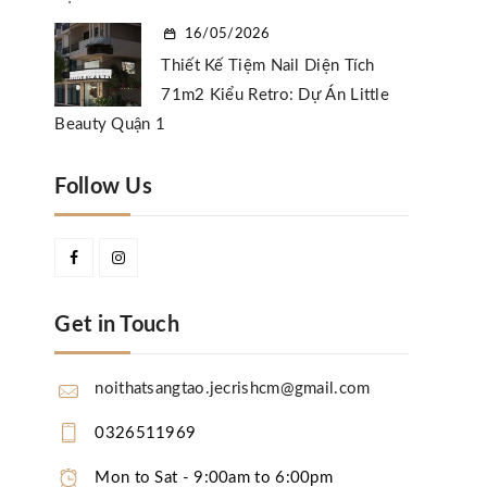
16/05/2026
Thiết Kế Tiệm Nail Diện Tích
71m2 Kiểu Retro: Dự Án Little
Beauty Quận 1
Follow Us
Get in Touch
noithatsangtao.jecrishcm@gmail.com
0326511969
Mon to Sat - 9:00am to 6:00pm