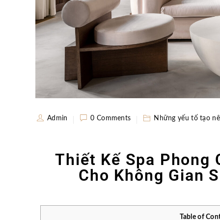
Admin
0 Comments
Những yếu tố tạo nê
Thiết Kế Spa Phong 
Cho Không Gian S
Table of Con