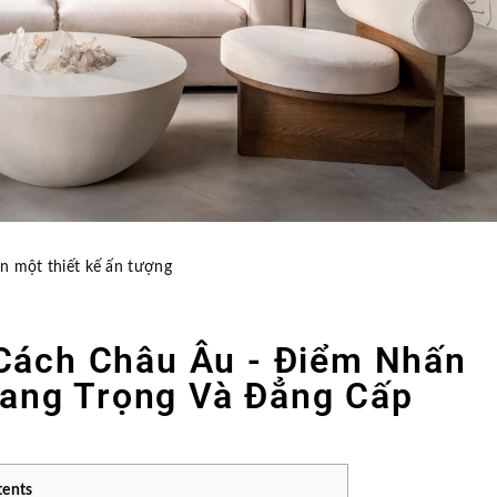
n một thiết kế ấn tượng
Cách Châu Âu - Điểm Nhấn
ang Trọng Và Đẳng Cấp
tents