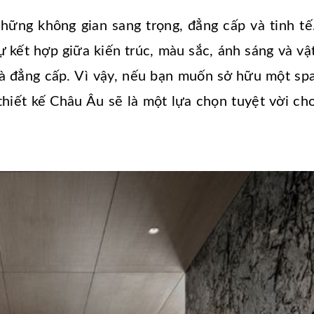
ững không gian sang trọng, đẳng cấp và tinh tế
 kết hợp giữa kiến trúc, màu sắc, ánh sáng và vậ
 và đẳng cấp. Vì vậy, nếu bạn muốn sở hữu một sp
hiết kế Châu Âu sẽ là một lựa chọn tuyệt vời ch