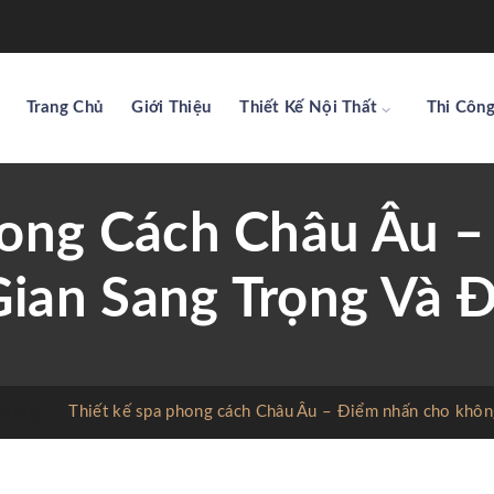
Trang Chủ
Giới Thiệu
Thiết Kế Nội Thất
Thi Công
hong Cách Châu Âu 
ian Sang Trọng Và 
 tượng
/
Thiết kế spa phong cách Châu Âu – Điểm nhấn cho không