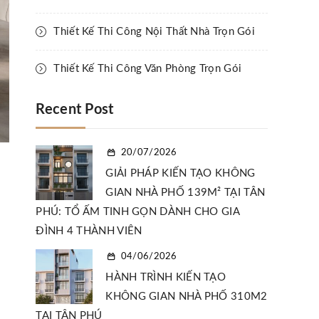
Thiết Kế Thi Công Nội Thất Nhà Trọn Gói
Thiết Kế Thi Công Văn Phòng Trọn Gói
Recent Post
20/07/2026
GIẢI PHÁP KIẾN TẠO KHÔNG
GIAN NHÀ PHỐ 139M² TẠI TÂN
PHÚ: TỔ ẤM TINH GỌN DÀNH CHO GIA
ĐÌNH 4 THÀNH VIÊN
04/06/2026
HÀNH TRÌNH KIẾN TẠO
KHÔNG GIAN NHÀ PHỐ 310M2
TẠI TÂN PHÚ