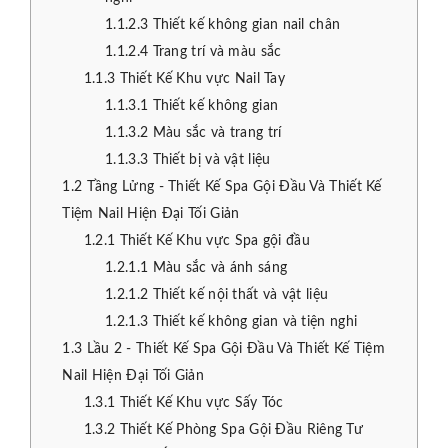
1.1.2.3
Thiết kế không gian nail chân
1.1.2.4
Trang trí và màu sắc
1.1.3
Thiết Kế Khu vực Nail Tay
1.1.3.1
Thiết kế không gian
1.1.3.2
Màu sắc và trang trí
1.1.3.3
Thiết bị và vật liệu
1.2
Tầng Lửng - Thiết Kế Spa Gội Đầu Và Thiết Kế
Tiệm Nail Hiện Đại Tối Giản
1.2.1
Thiết Kế Khu vực Spa gội đầu
1.2.1.1
Màu sắc và ánh sáng
1.2.1.2
Thiết kế nội thất và vật liệu
1.2.1.3
Thiết kế không gian và tiện nghi
1.3
Lầu 2 - Thiết Kế Spa Gội Đầu Và Thiết Kế Tiệm
Nail Hiện Đại Tối Giản
1.3.1
Thiết Kế Khu vực Sấy Tóc
1.3.2
Thiết Kế Phòng Spa Gội Đầu Riêng Tư