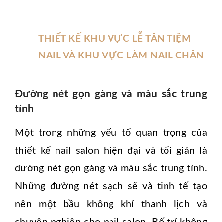
THIẾT KẾ KHU VỰC LỄ TÂN TIỆM
NAIL VÀ KHU VỰC LÀM NAIL CHÂN
Đường nét gọn gàng và màu sắc trung
tính
Một trong những yếu tố quan trọng của
thiết kế nail salon hiện đại và tối giản là
đường nét gọn gàng và màu sắc trung tính.
Những đường nét sạch sẽ và tinh tế tạo
nên một bầu không khí thanh lịch và
chuyên nghiệp cho nail salon. Bố trí không