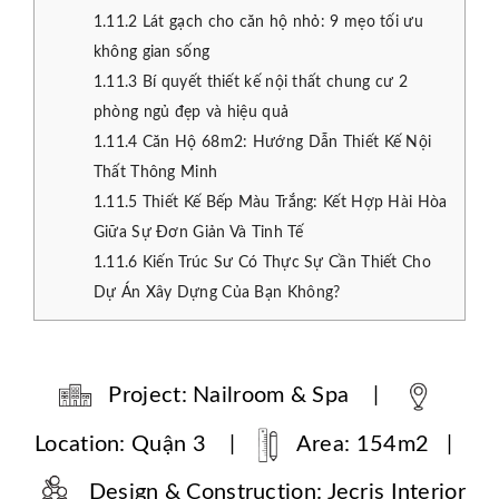
1.11.2
Lát gạch cho căn hộ nhỏ: 9 mẹo tối ưu
không gian sống
1.11.3
Bí quyết thiết kế nội thất chung cư 2
phòng ngủ đẹp và hiệu quả
1.11.4
Căn Hộ 68m2: Hướng Dẫn Thiết Kế Nội
Thất Thông Minh
1.11.5
Thiết Kế Bếp Màu Trắng: Kết Hợp Hài Hòa
Giữa Sự Đơn Giản Và Tinh Tế
1.11.6
Kiến Trúc Sư Có Thực Sự Cần Thiết Cho
Dự Án Xây Dựng Của Bạn Không?
Project: Nailroom & Spa |
Location: Quận 3 |
Area: 154m2 |
Design & Construction: Jecris Interior