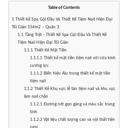
Table of Contents
1
Thiết Kế Spa Gội Đầu Và Thiết Kế Tiệm Nail Hiện Đại
Tối Giản 154m2 – Quận 3
1.1
Tầng Trệt - Thiết Kế Spa Gội Đầu Và Thiết Kế
Tiệm Nail Hiện Đại Tối Giản
1.1.1
Thiết Kế Mặt Tiền
1.1.1.1
Thiết kế mặt tiền tiệm nail với cửa kính
cường lực
1.1.1.2
Biển hiệu Alu trong thiết kế mặt tiền
tiệm nail
1.1.2
Thiết Kế Khu vực lễ tân tiệm nail và khu vực
làm nail chân
1.1.2.1
Đường nét gọn gàng và màu sắc trung
tính
1.1.2.2
Vật liệu chất lượng cao và nội thất tiện
nghi