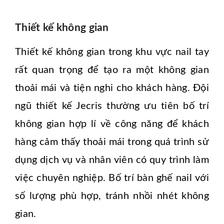
Thiết kế không gian
Thiết kế không gian trong khu vực nail tay
rất quan trọng để tạo ra một không gian
thoải mái và tiện nghi cho khách hàng. Đội
ngũ thiết kế Jecris thường ưu tiên bố trí
không gian hợp lí về công năng để khách
hàng cảm thấy thoải mái trong quá trình sử
dụng dịch vụ và nhân viên có quy trình làm
việc chuyên nghiệp. Bố trí bàn ghế nail với
số lượng phù hợp, tránh nhồi nhét không
gian.