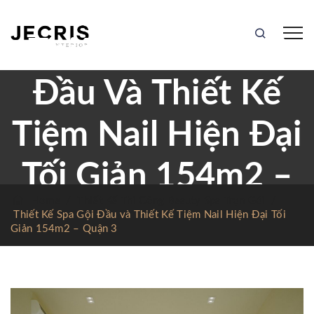
Thiết Kế Spa Gội
Đầu Và Thiết Kế
Tiệm Nail Hiện Đại
Tối Giản 154m2 –
Home
/
Thiết Kế Thi Công Beauty Spa Trọn Gói
/
Quận 3
Thiết Kế Spa Gội Đầu và Thiết Kế Tiệm Nail Hiện Đại Tối
Giản 154m2 – Quận 3