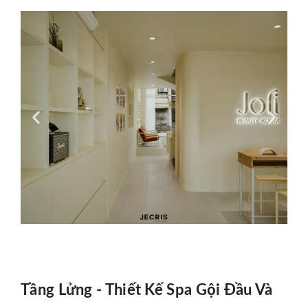
Tầng Lửng - Thiết Kế Spa Gội Đầu Và