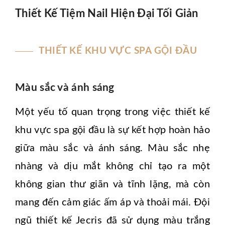
Thiết Kế Tiệm Nail Hiện Đại Tối Giản
THIẾT KẾ KHU VỰC SPA GỘI ĐẦU
Màu sắc và ánh sáng
Một yếu tố quan trọng trong việc thiết kế
khu vực spa gội đầu là sự kết hợp hoàn hảo
giữa màu sắc và ánh sáng. Màu sắc nhẹ
nhàng và dịu mắt không chỉ tạo ra một
không gian thư giãn và tĩnh lặng, mà còn
mang đến cảm giác ấm áp và thoải mái. Đội
ngũ thiết kế Jecris đã sử dụng màu trắng