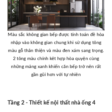
Để 
Màu sắc không gian bếp được tính toán đề hòa
t
nhập vào không gian chung khi sử dụng tông
thô
màu gỗ thân thiện và màu đen xám sang trọng.
đ
2 tông màu chính kêt hợp hòa quyện cùng
những mảng xanh khiến căn bếp trở nên rất
gần gũi hơn với tự nhiên
Tầng 2 - Thiết kế nội thất nhà ống 4