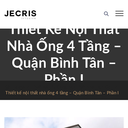
Thiết Kế Nội Thất
Nhà Ống 4 Tầng –
Quận Bình Tân –
Phần I
Home
/
Thiết Kế Thi Công Nội Thất Nhà Trọn Gói
/
Thiết kế nội thất nhà ống 4 tầng – Quận Bình Tân – Phần I