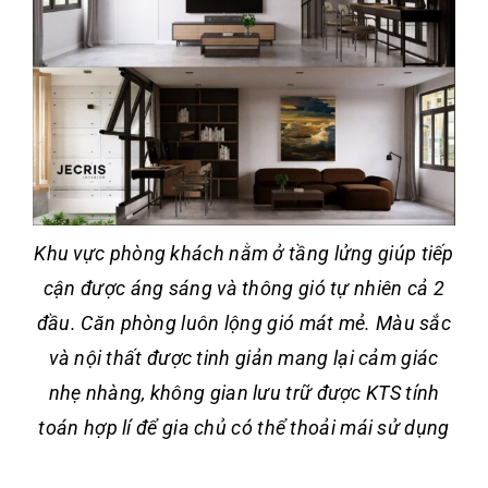
Khu vực phòng khách nằm ở tầng lửng giúp tiếp
cận được áng sáng và thông gió tự nhiên cả 2
đầu. Căn phòng luôn lộng gió mát mẻ. Màu sắc
và nội thất được tinh giản mang lại cảm giác
nhẹ nhàng, không gian lưu trữ được KTS tính
toán hợp lí để gia chủ có thể thoải mái sử dụng