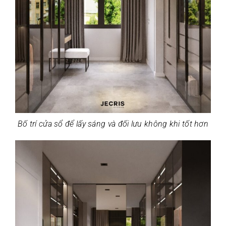
Bố trí cửa sổ để lấy sáng và đối lưu không khi tốt hơn