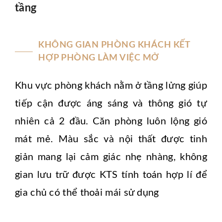
tầng
KHÔNG GIAN PHÒNG KHÁCH KẾT
HỢP PHÒNG LÀM VIỆC MỞ
Khu vực phòng khách nằm ở tầng lửng giúp
tiếp cận được áng sáng và thông gió tự
nhiên cả 2 đầu. Căn phòng luôn lộng gió
mát mẻ. Màu sắc và nội thất được tinh
giản mang lại cảm giác nhẹ nhàng, không
gian lưu trữ được KTS tính toán hợp lí để
gia chủ có thể thoải mái sử dụng