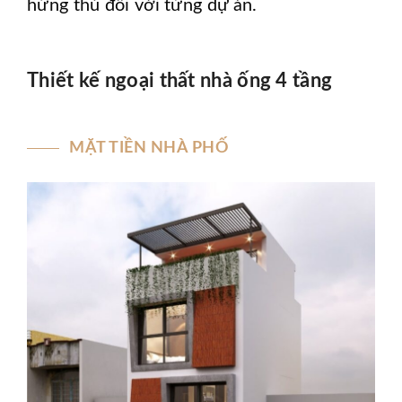
hứng thú đối với từng dự án.
Thiết kế ngoại thất nhà ống 4 tầng
MẶT TIỀN NHÀ PHỐ