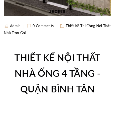
Admin
0 Comments
Thiết Kế Thi Công Nội Thất
Nhà Trọn Gói
THIẾT KẾ NỘI THẤT
NHÀ ỐNG 4 TẦNG -
QUẬN BÌNH TÂN