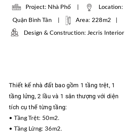
Project: Nhà Phố |
Location:
Quận Bình Tân |
Area: 228m2 |
Design & Construction: Jecris Interior
Thiết kế nhà đất bao gồm 1 tầng trệt, 1
tầng lửng, 2 lầu và 1 sân thượng với diện
tích cụ thể từng tầng:
• Tầng Trệt: 50m2.
• Tầng Lửng: 36m2.