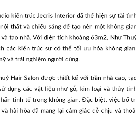
o kiến trúc Jecris Interior đã thể hiện sự tài tìn
, nội thất và chiếu sáng để tạo nên một không gia
 và tao nhã. Với diện tích khoảng 63m2, Như Thu
ch các kiến trúc sư có thể tối ưu hóa không gian
mỹ và trải nghiệm người dùng.
uỷ Hair Salon được thiết kế với trần nhà cao, tạ
sử dụng các vật liệu như gỗ, kim loại và thủy tin
ấn tinh tế trong không gian. Đặc biệt, việc bố tr
 và hài hòa đã mang lại cảm giác dễ chịu và thoả