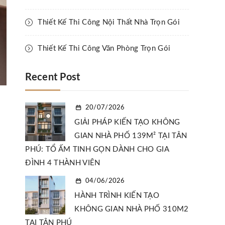
Thiết Kế Thi Công Nội Thất Nhà Trọn Gói
Thiết Kế Thi Công Văn Phòng Trọn Gói
Recent Post
20/07/2026
GIẢI PHÁP KIẾN TẠO KHÔNG
GIAN NHÀ PHỐ 139M² TẠI TÂN
PHÚ: TỔ ẤM TINH GỌN DÀNH CHO GIA
ĐÌNH 4 THÀNH VIÊN
04/06/2026
HÀNH TRÌNH KIẾN TẠO
KHÔNG GIAN NHÀ PHỐ 310M2
TẠI TÂN PHÚ