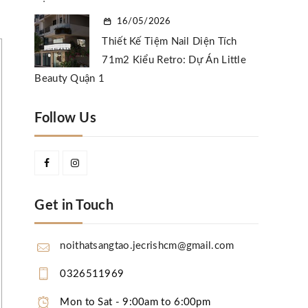
16/05/2026
Thiết Kế Tiệm Nail Diện Tích
71m2 Kiểu Retro: Dự Án Little
Beauty Quận 1
Follow Us
Get in Touch
noithatsangtao.jecrishcm@gmail.com
0326511969
Mon to Sat - 9:00am to 6:00pm