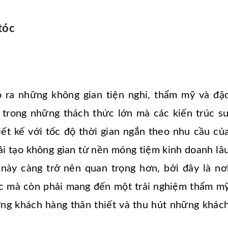
tóc
ạo ra những không gian tiện nghi, thẩm mỹ và đặ
t trong những thách thức lớn mà các kiến trúc s
hiết kế với tốc độ thời gian ngắn theo nhu cầu củ
ải tạo không gian từ nền móng tiệm kinh doanh lâ
này càng trở nên quan trọng hơn, bởi đây là nơ
óc mà còn phải mang đến một trải nghiệm thẩm m
ững khách hàng thân thiết và thu hút những khác