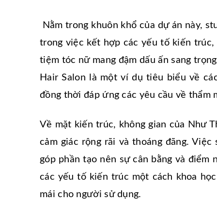
Nằm trong khuôn khổ của dự án này, studi
trong việc kết hợp các yếu tố kiến trúc
tiệm tóc nữ mang đậm dấu ấn sang trọng
Hair Salon là một ví dụ tiêu biểu về cá
đồng thời đáp ứng các yêu cầu về thẩm 
Về mặt kiến trúc, không gian của Như Th
cảm giác rộng rãi và thoáng đãng. Việc 
góp phần tạo nên sự cân bằng và điểm nh
các yếu tố kiến trúc một cách khoa học
mái cho người sử dụng.