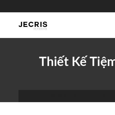
Thiết Kế Tiệ
Home
/
Thiết Kế Nội Thất Shop - Hair Salon -