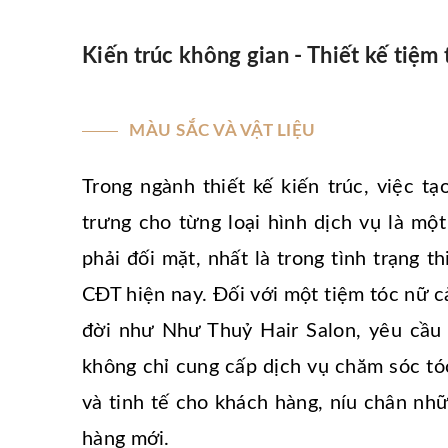
Kiến trúc không gian - Thiết kế tiệm 
MÀU SẮC VÀ VẬT LIỆU
Trong ngành thiết kế kiến trúc, việc t
trưng cho từng loại hình dịch vụ là mộ
phải đối mặt, nhất là trong tình trạng t
CĐT hiện nay. Đối với một tiệm tóc nữ c
đời như Như Thuỷ Hair Salon, yêu cầu 
không chỉ cung cấp dịch vụ chăm sóc t
và tinh tế cho khách hàng, níu chân nh
hàng mới.