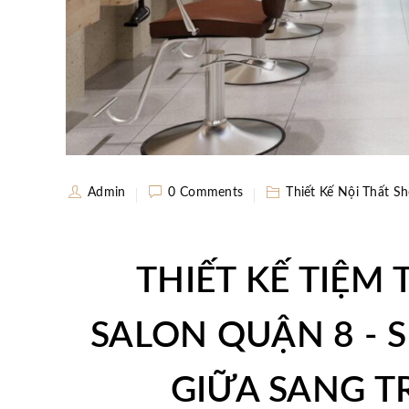
Admin
0 Comments
Thiết Kế Nội Thất Sh
THIẾT KẾ TIỆM
SALON QUẬN 8 - 
GIỮA SANG T