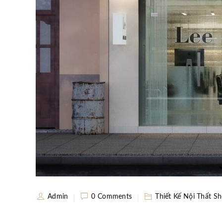
Admin
0 Comments
Thiết Kế Nội Thất Sh