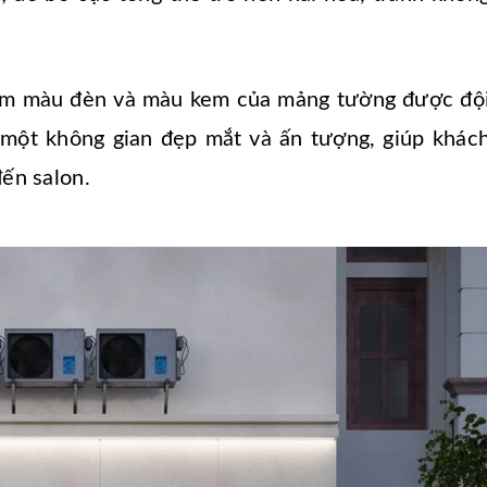
 nệm màu đèn và màu kem của mảng tường được độ
a một không gian đẹp mắt và ấn tượng, giúp khác
đến salon.