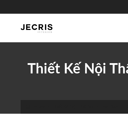
Thiết Kế Nội Th
Home
/
Thiết Kế Nội Thất Shop - Hair Salon -