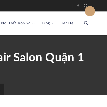
 Nội Thất Trọn Gói
Blog
Liên Hệ
air Salon Quận 1
1