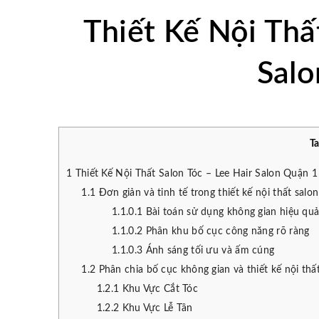
Thiết Kế Nội Thấ
Salo
T
1
Thiết Kế Nội Thất Salon Tóc – Lee Hair Salon Quận 1
1.1
Đơn giản và tinh tế trong thiết kế nội thất salon
1.1.0.1
Bài toán sử dụng không gian hiệu quả t
1.1.0.2
Phân khu bố cục công năng rõ ràng
1.1.0.3
Ánh sáng tối ưu và ấm cúng
1.2
Phân chia bố cục không gian và thiết kế nội thất
1.2.1
Khu Vực Cắt Tóc
1.2.2
Khu Vực Lễ Tân