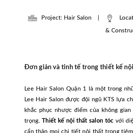
Project: Hair Salon |
Loca
& Construc
Đơn giản và tinh tế trong thiết kế nội
Lee Hair Salon Quận 1 là một trong nhữ
Lee Hair Salon được đội ngũ KTS lựa chọ
khắc phục nhược điểm của không gian 
trọng.
Thiết kế nội thất salon tóc
với di
cẩn thận mọi chi tiết nội thất trong tiệ