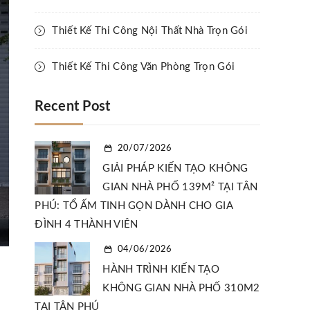
Thiết Kế Thi Công Nội Thất Nhà Trọn Gói
Thiết Kế Thi Công Văn Phòng Trọn Gói
Recent Post
20/07/2026
GIẢI PHÁP KIẾN TẠO KHÔNG
GIAN NHÀ PHỐ 139M² TẠI TÂN
PHÚ: TỔ ẤM TINH GỌN DÀNH CHO GIA
ĐÌNH 4 THÀNH VIÊN
04/06/2026
HÀNH TRÌNH KIẾN TẠO
KHÔNG GIAN NHÀ PHỐ 310M2
TẠI TÂN PHÚ