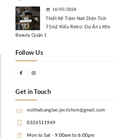
16/05/2026
Thiết Kế Tiệm Nail Diện Tích
71m2 Kiểu Retro: Dự Án Little
Beauty Quận 1
Follow Us
Get in Touch
noithatsangtao.jecrishcm@gmail.com
0326511969
Mon to Sat - 9:00am to 6:00pm