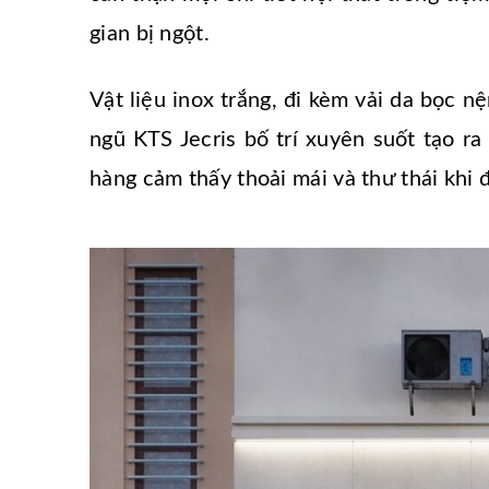
gian bị ngột.
Vật liệu inox trắng, đi kèm vải da bọc
ngũ KTS Jecris bố trí xuyên suốt tạo r
hàng cảm thấy thoải mái và thư thái khi 