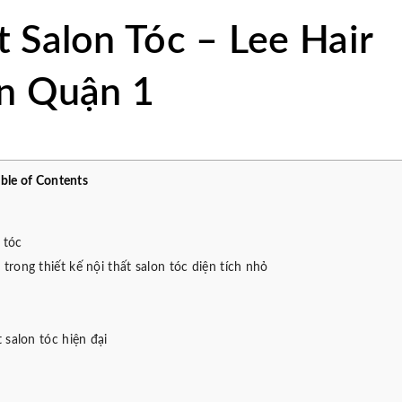
t Salon Tóc – Lee Hair
n Quận 1
able of Contents
 tóc
rong thiết kế nội thất salon tóc diện tích nhỏ
 salon tóc hiện đại