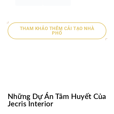
THAM KHẢO THÊM CẢI TẠO NHÀ
PHỐ
Những Dự Án Tâm Huyết Của
Jecris Interior