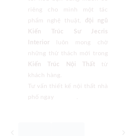
riêng cho mình một tác
phẩm nghệ thuật,
đội ngũ
Kiến Trúc Sư Jecris
Interior
luôn mong chờ
những thử thách mới trong
Kiến Trúc Nội Thất
từ
khách hàng.
Tư vấn thiết kế nội thất nhà
phố ngay
Tại Đây
.