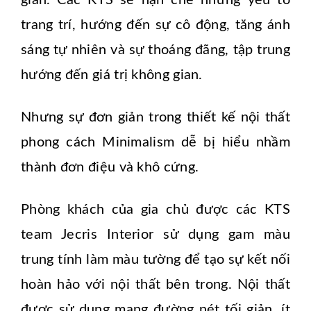
giản. Các KTS sẽ hạn chế những yếu tố
trang trí, hướng đến sự cô động, tăng ánh
sáng tự nhiên và sự thoáng đãng, tập trung
hướng đến giá trị không gian.
Nhưng sự đơn giản trong thiết kế nội thất
phong cách Minimalism dễ bị hiểu nhầm
thành đơn điệu và khô cứng.
Phòng khách của gia chủ được các KTS
team Jecris Interior sử dụng gam màu
trung tính làm màu tường để tạo sự kết nối
hoàn hảo với nội thất bên trong. Nội thất
được sử dụng mang đường nét tối giản, ít