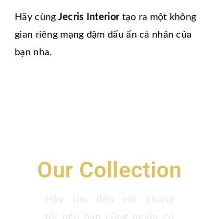
Hãy cùng
Jecris Interior
tạo ra một không
gian riêng mạng đậm dấu ấn cá nhân của
bạn nha.
Our Collection
Hãy tìm đến với chúng
tôi nếu bạn cũng muốn có