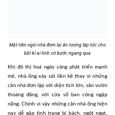
Mặt tiền ngôi nhà đem lại ấn tượng lập tức cho
bất kì ai tình cờ bước ngang qua
Khi đô thị hoá ngày càng phát triển mạnh
mẽ, nhà ống xây sát liền kề thay vì những
căn nhà đơn lập với diện tích lớn, sân vườn
thoáng đãng, với cửa sổ ban công ngập
nắng. Chính vì vậy những căn nhà ống hiện
nay dễ gặp tình trạng bí bách, ngột ngạt,