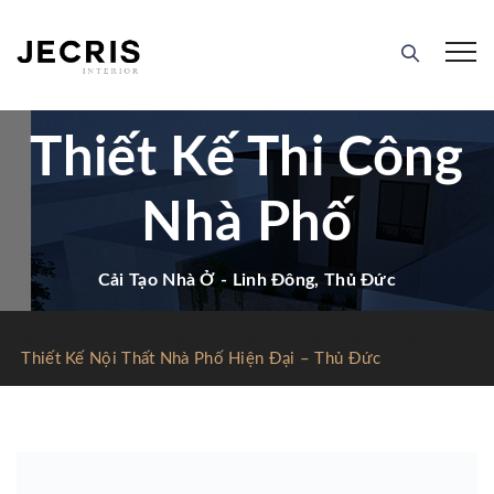
Thiết Kế Thi Công
Nhà Phố
Cải Tạo Nhà Ở - Linh Đông, Thủ Đức
Home
/
Thiết Kế Thi Công Nội Thất Nhà Trọn Gói
/
Thiết Kế Nội Thất Nhà Phố Hiện Đại – Thủ Đức